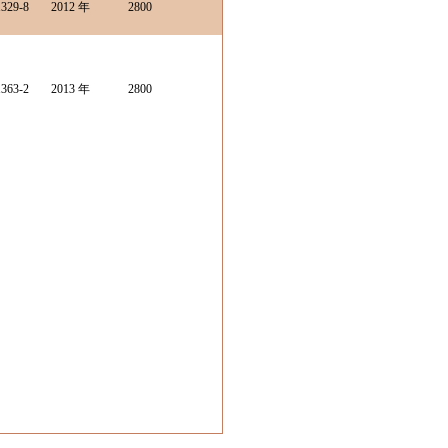
329-8
2012 年
2800
363-2
2013 年
2800