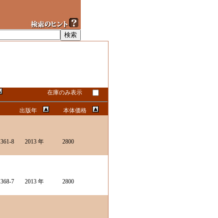
在庫のみ表示
出版年
本体価格
361-8
2013 年
2800
368-7
2013 年
2800