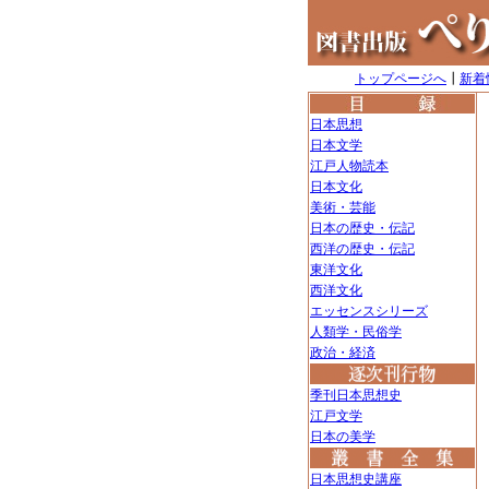
トップページへ
┃
新着
日本思想
日本文学
江戸人物読本
日本文化
美術・芸能
日本の歴史・伝記
西洋の歴史・伝記
東洋文化
西洋文化
エッセンスシリーズ
人類学・民俗学
政治・経済
季刊日本思想史
江戸文学
日本の美学
日本思想史講座