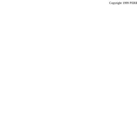
Copyright 1999 PERIK