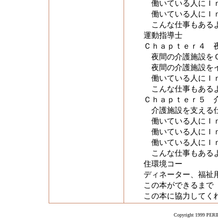
働いている人にＩｎ
働いている人にＩｎ
こんな仕事もあるよ
運動指導士
Ｃｈａｐｔｅｒ４ 
夜間の介護施設を
夜間の介護施設をイ
働いている人にＩｎ
こんな仕事もあるよ
Ｃｈａｐｔｅｒ５ 
介護施設を支える仕
働いている人にＩｎ
働いている人にＩｎ
働いている人にＩｎ
こんな仕事もあるよ
住環境コー
ディネーター、福祉
この本ができるまで
この本に協力してく
Copyright 1999 PERIK