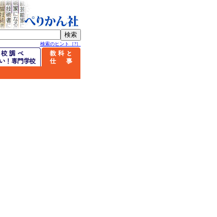
検索のヒント［?］