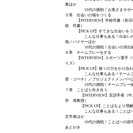
業ほか
10代の挑戦！お客さまサポー
５章 出会いの場をつくる
【INTERVIEW】学校司書（長
校 司書）
【PICK UP】すてきな出会いを
こんな仕事もある！出会いの演
係／バイヤーほか
10代の挑戦！出会いの演出
６章 チームプレーをする
【INTERVIEW】スポーツ選手
イズ）
【PICK UP】個々の力をかけ合
こんな仕事もある！チームプレ
督・コーチ）／プロジェクトメンバー
10代の挑戦！チームプレー
７章 ことばと向き合う
【INTERVIEW】言語学者（中
所 准教授）
【PICK UP】ことばをより理解
こんな仕事もある！ことばへの
文学者ほか
10代の挑戦！ことばへの探
あとがき