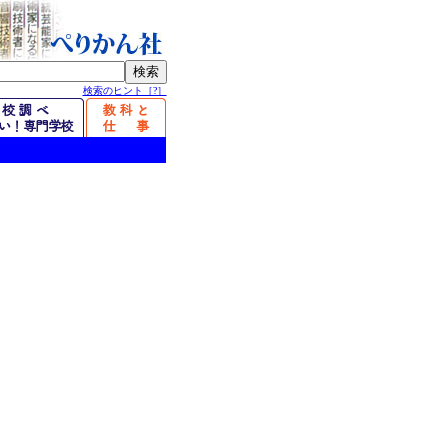
検索のヒント［?］