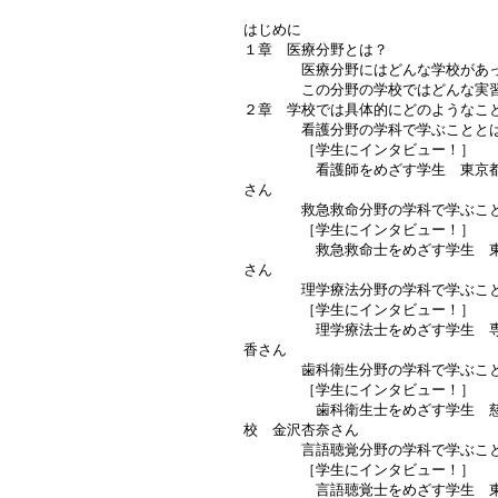
はじめに
１章 医療分野とは？
医療分野にはどんな学校があっ
この分野の学校ではどんな実習
２章 学校では具体的にどのようなこ
看護分野の学科で学ぶことと
［学生にインタビュー！］
看護師をめざす学生 東京都立
さん
救急救命分野の学科で学ぶこと
［学生にインタビュー！］
救急救命士をめざす学生 東京
さん
理学療法分野の学科で学ぶこと
［学生にインタビュー！］
理学療法士をめざす学生 専門
香さん
歯科衛生分野の学科で学ぶこと
［学生にインタビュー！］
歯科衛生士をめざす学生 慈恵
校 金沢杏奈さん
言語聴覚分野の学科で学ぶこと
［学生にインタビュー！］
言語聴覚士をめざす学生 東京