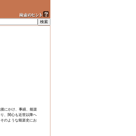
戦後にかけ、事績、能楽
なり、関心も近世以降へ
。そのような能楽史にお