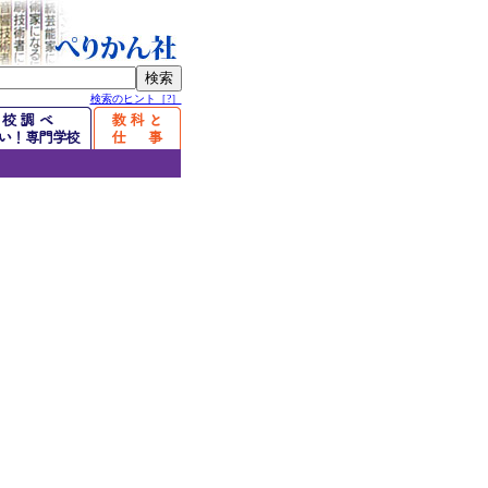
検索のヒント［?］