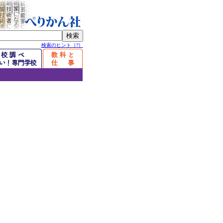
検索のヒント［?］