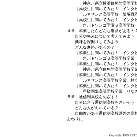
神奈川県立横浜修悠館高等学校
［高校生に聞いてみた！ インタビ
ルネサンス高等学校 飯塚真彩
［高校生に聞いてみた！ インタビ
角川ドワンゴ学園Ｓ高等学校 
４章 卒業したらどんな進路があるの
自分や将来について考えてみよう
興味を深掘りしてみよう
どんな進路があるの？
［卒業生に聞いてみた！ インタビ
角川ドワンゴＳ高等学校卒業 
［卒業生に聞いてみた！ インタビ
神奈川県立修悠館高等学校卒業
［卒業生に聞いてみた！ インタビ
ルネサンス高等学校卒業 林立
［卒業生に聞いてみた！ インタビ
星槎国際高等学校卒業 りな
５章 通信制高校をめざす！
自分に合う通信制高校をさがそう
どんな人が向いている？
自由度がある通信制高校以外の高
おわりに
Copyright 1999 PERIK