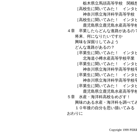
栃木県立馬頭高等学校 関根想
［高校生に聞いてみた！ インタビ
神奈川県立海洋科学高等学校 
［高校生に聞いてみた！ インタビ
鹿児島県立鹿児島水産高等学校
４章 卒業したらどんな進路があるの
将来、何になりたいですか
興味を深掘りしてみよう
どんな進路があるの？
［卒業生に聞いてみた！ インタビ
北海道小樽水産高等学校卒業 
［卒業生に聞いてみた！ インタビ
神奈川県立海洋科学高等学校卒
［卒業生に聞いてみた！ インタビ
神奈川県立海洋科学高等学校卒
［卒業生に聞いてみた！ インタビ
鹿児島県立鹿児島水産高等学校卒
５章 水産・海洋科高校をめざす！
興味のある水産・海洋科を調べて
１０年後の自分を思い描いてみる
おわりに
Copyright 1999 PERIK