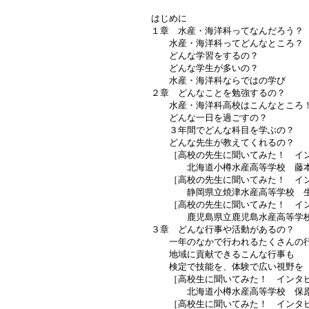
はじめに
１章 水産・海洋科ってなんだろう？
水産・海洋科ってどんなところ？
どんな学習をするの？
どんな学生が多いの？
水産・海洋科ならではの学び
２章 どんなことを勉強するの？
水産・海洋科高校はこんなところ
どんな一日を過ごすの？
３年間でどんな科目を学ぶの？
どんな先生が教えてくれるの？
［高校の先生に聞いてみた！ イン
北海道小樽水産高等学校 藤本
［高校の先生に聞いてみた！ イン
静岡県立焼津水産高等学校 生
［高校の先生に聞いてみた！ イン
鹿児島県立鹿児島水産高等学校
３章 どんな行事や活動があるの？
一年のなかで行われるたくさんの
地域に貢献できるこんな行事も
検定で技能を、体験で広い視野を
［高校生に聞いてみた！ インタビ
北海道小樽水産高等学校 保原
［高校生に聞いてみた！ インタビ