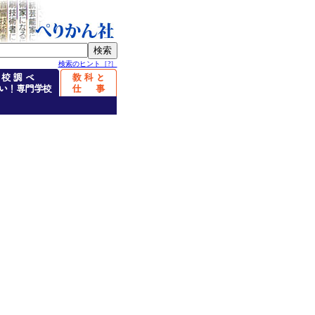
検索のヒント［?］