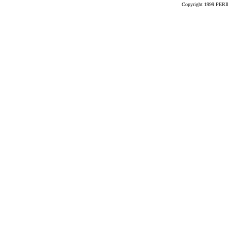
Copyright 1999 PERIK