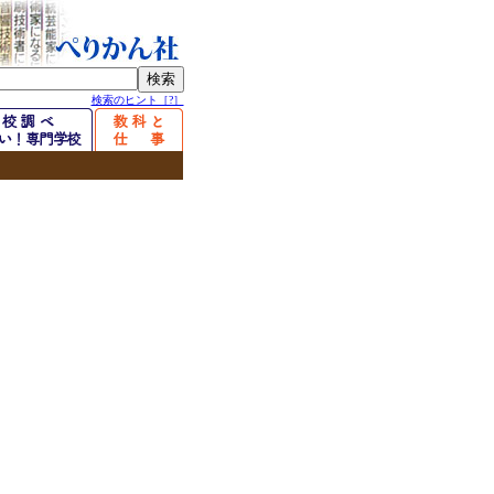
検索のヒント［?］