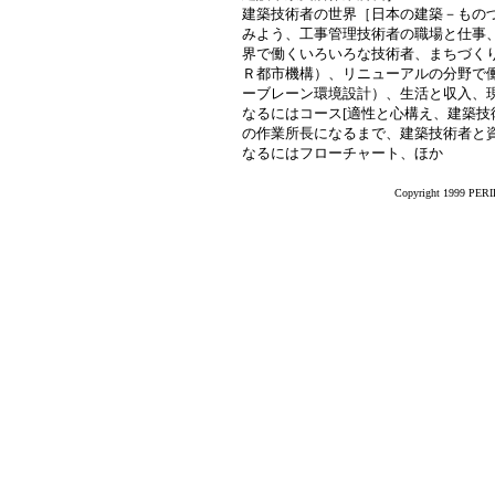
建築技術者の世界［日本の建築－もの
みよう、工事管理技術者の職場と仕事
界で働くいろいろな技術者、まちづく
Ｒ都市機構）、リニューアルの分野で
ーブレーン環境設計）、生活と収入、現
なるにはコース[適性と心構え、建築
の作業所長になるまで、建築技術者と資
なるにはフローチャート、ほか
Copyright 1999 PERIK