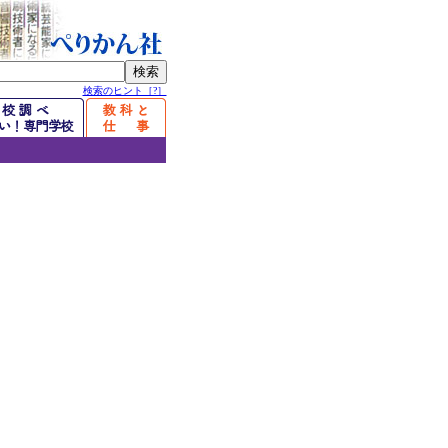
検索のヒント［?］