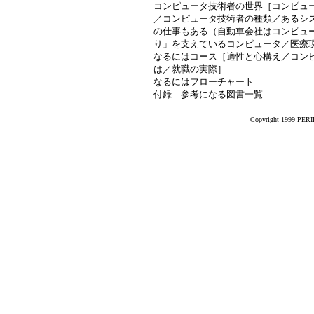
コンピュータ技術者の世界［コンピュ
／コンピュータ技術者の種類／あるシ
の仕事もある（自動車会社はコンピュ
り」を支えているコンピュータ／医療
なるにはコース［適性と心構え／コン
は／就職の実際］
なるにはフローチャート
付録 参考になる図書一覧
Copyright 1999 PERIK