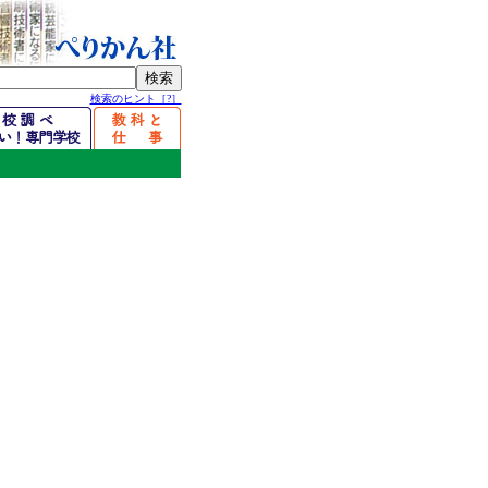
検索のヒント［?］