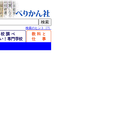
検索のヒント［?］