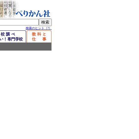
検索のヒント［?］