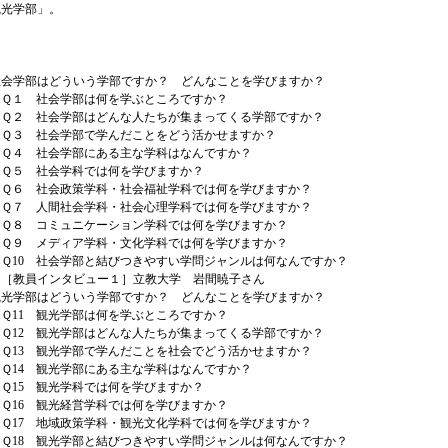
観光学部」。
に
社会学部はどういう学部ですか？ どんなことを学びますか？
社会学部は何を学ぶところですか？
社会学部はどんな人たちが集まってくる学部ですか？
社会学部で学んだことをどう活かせますか？
社会学部にある主な学科はなんですか？
社会学科では何を学びますか？
社会政策学科・社会福祉学科では何を学びますか？
人間社会学科・社会心理学科では何を学びますか？
コミュニケーション学科では何を学びますか？
メディア学科・文化学科では何を学びますか？
 社会学部と結びつきやすい学問ジャンルは何なんですか？
インタビュー１］立教大学 岩間暁子さん
観光学部はどういう学部ですか？ どんなことを学びますか？
 観光学部は何を学ぶところですか？
 観光学部はどんな人たちが集まってくる学部ですか？
 観光学部で学んだことを社会でどう活かせますか？
 観光学部にある主な学科はなんですか？
 観光学科では何を学びますか？
 観光経営学科では何を学びますか？
 地域政策学科・観光文化学科では何を学びますか？
 観光学部と結びつきやすい学問ジャンルは何なんですか？