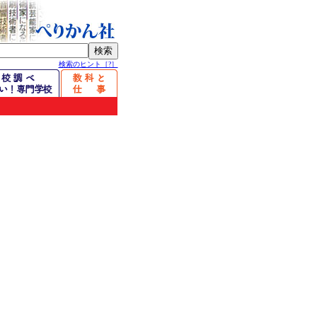
検索のヒント［?］