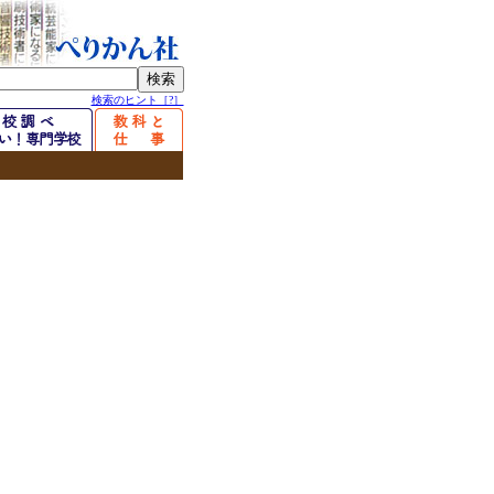
検索のヒント［?］