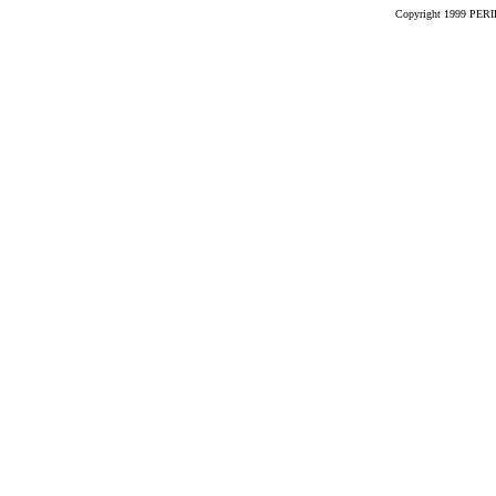
Copyright 1999 PERIK