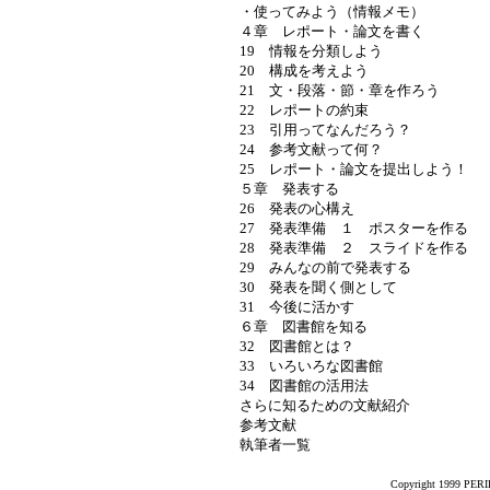
・使ってみよう（情報メモ）
４章 レポート・論文を書く
19 情報を分類しよう
20 構成を考えよう
21 文・段落・節・章を作ろう
22 レポートの約束
23 引用ってなんだろう？
24 参考文献って何？
25 レポート・論文を提出しよう！
５章 発表する
26 発表の心構え
27 発表準備 １ ポスターを作る
28 発表準備 ２ スライドを作る
29 みんなの前で発表する
30 発表を聞く側として
31 今後に活かす
６章 図書館を知る
32 図書館とは？
33 いろいろな図書館
34 図書館の活用法
さらに知るための文献紹介
参考文献
執筆者一覧
Copyright 1999 PERIK