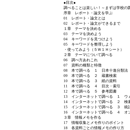
●目次●
調べることは楽しい！～まずは学校の
序章 レポート・論文を学ぶ
01 レポート・論文とは
02 レポート・論文ができるまで
１章 テーマを決める
03 テーマを決めよう
04 キーワードを見つけよう
05 キーワードを整理しよう
・使ってみよう（５Ｗ１Ｈシート）
２章 テーマについて調べる
06 調べ方あれこれ
07 資料の種類と特徴
08 本で調べる １ 日本十進分類法
09 本で調べる ２ 蔵書検索
10 本で調べる ３ 紙の資料
11 本で調べる ４ 目次・索引
12 本で調べる ５ 参考図書
13 インターネットで調べる １ ウ
14 インターネットで調べる ２ 検
15 インターネットで調べる ３ 統
16 インターネットで調べる ４ オ
３章 情報メモを作る
17 情報収集とメモ作りのポイント
18 各資料ごとの情報メモの作り方