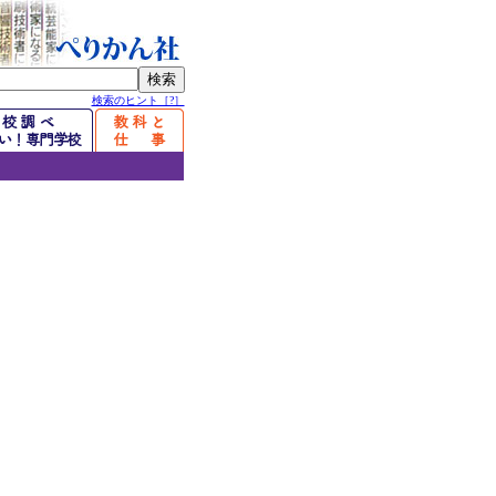
検索のヒント［?］