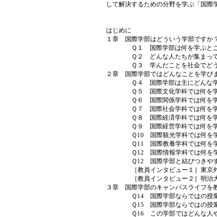
して解決するための分野を学ぶ「国際
はじめに
１章 国際学部はどういう学部ですか
Ｑ１ 国際学部は何を学ぶとこ
Ｑ２ どんな人たちが集まって
Ｑ３ 学んだことを社会でどう
２章 国際学部ではどんなことを学び
Ｑ４ 国際学部は主にどんな学
Ｑ５ 国際文化学科では何を学
Ｑ６ 国際関係学科では何を学
Ｑ７ 国際社会学科では何を学
Ｑ８ 国際経済学科では何を学
Ｑ９ 国際経営学科では何を学
Ｑ10 国際観光学科では何を学
Ｑ11 国際教養学科では何を学
Ｑ12 国際情報学科では何を学
Ｑ12 国際学部と結びつきやす
［教員インタビュー１］東京外国
［教員インタビュー２］明治大
３章 国際学部のキャンパスライフを
Ｑ14 国際学部ならではの授業
Ｑ15 国際学部ならではの授業
Ｑ16 この学部ではどんな人や