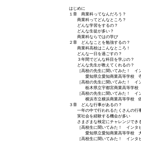
はじめに
１章 商業科ってなんだろう？
商業科ってどんなところ？
どんな学習をするの？
どんな生徒が多い？
商業科ならではの学び
２章 どんなことを勉強するの？
商業科高校はこんなところ！
どんな一日を過ごすの？
３年間でどんな科目を学ぶの？
どんな先生が教えてくれるの？
［高校の先生に聞いてみた！ イン
愛知県立愛知商業高等学校 寺
［高校の先生に聞いてみた！ イン
栃木県立宇都宮商業高等学校 
［高校の先生に聞いてみた！ イン
横浜市立横浜商業高等学校 佐
３章 どんな行事があるの？
一年の中で行われるたくさんの行
実社会を経験する機会が多い
さまざまな検定にチャレンジでき
［高校生に聞いてみた！ インタビ
愛知県立愛知商業高等学校 大
［高校生に聞いてみた！ インタビ