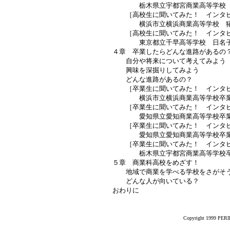
栃木県立宇都宮商業高等学校 
［高校生に聞いてみた！ インタビ
横浜市立横浜商業高等学校 猪
［高校生に聞いてみた！ インタビ
東京都立千早高等学校 日名子
４章 卒業したらどんな進路があるの
自分や将来について考えてみよう
興味を深掘りしてみよう
どんな進路があるの？
［卒業生に聞いてみた！ インタビ
横浜市立横浜商業高等学校卒業
［卒業生に聞いてみた！ インタビ
愛知県立愛知商業高等学校卒業
［卒業生に聞いてみた！ インタビ
愛知県立愛知商業高等学校卒業
［卒業生に聞いてみた！ インタビ
栃木県立宇都宮商業高等学校卒
５章 商業科高校をめざす！
地域で商業を学べる学校をさがそ
どんな人が向いている？
おわりに
Copyright 1999 PERIK