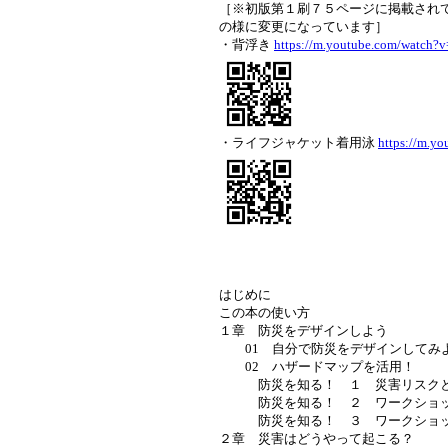
［※初版第１刷７５ページに掲載され
の様に変更になっています］
・背浮き
https://m.youtube.com/watch
・ライフジャケット着用泳
https://m.y
はじめに
この本の使い方
１章 防災をデザインしよう
01 自分で防災をデザインしてみ
02 ハザードマップを活用！
防災を知る！ １ 災害リスク
防災を知る！ ２ ワークショッ
防災を知る！ ３ ワークショッ
２章 災害はどうやって起こる？