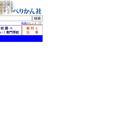
検索のヒント［?］