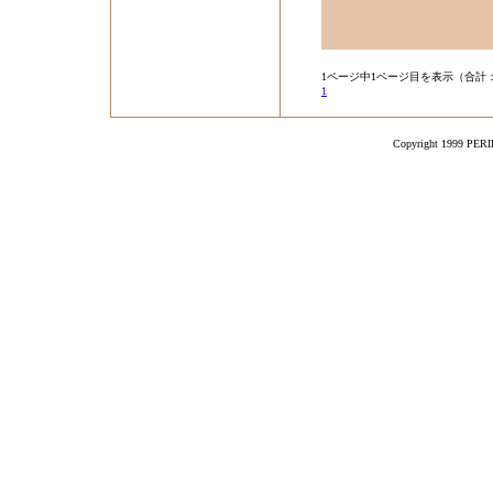
1ページ中1ページ目を表示（合計：
1
Copyright 1999 PERIK