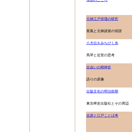
俳諧のこころ
元禄江戸俳壇の研究
蕉風と元禄諸派の俳諧
八犬伝をみちびく糸
馬琴と近世の思考
出会いの精神史
語りの原像
出版文化の明治前期
東京稗史出版社とその周辺
吉原と江戸ことば考