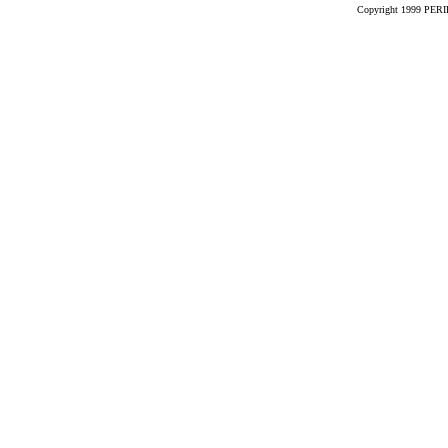
Copyright 1999 PERIK