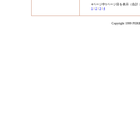
4ページ中1ページ目を表示（合計：
1
|
2
|
3
|
4
Copyright 1999 PERIK