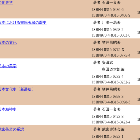
文化史学
著者
石田一良著
ISBN4-8315-0486-6
1
ISBN978-4-8315-0486-9
日本における書籍蒐蔵の歴史
著者
川瀬一馬著
ISBN4-8315-0863-2
1
ISBN978-4-8315-0863-8
日本の文化
著者
笠井昌昭著
ISBN4-8315-0775-X
1
ISBN978-4-8315-0775-4
著者
安田武
日本の美学
多田道太郎編
ISBN4-8315-0232-4
1
ISBN978-4-8315-0232-2
日本文化史〔新装版〕
著者
笠井昌昭著
ISBN4-8315-0398-3
1
ISBN978-4-8315-0398-5
日本精神史
著者
石田一良著
ISBN4-8315-0423-8
1
ISBN978-4-8315-0423-4
武家茶道の系譜
著者
武家史談会編
ISBN4-8315-0323-1
1