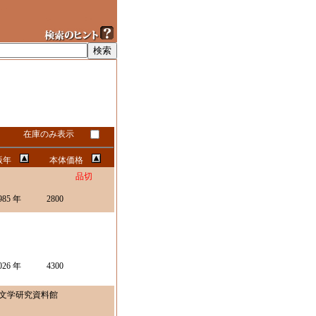
在庫のみ表示
版年
本体価格
品切
985 年
2800
026 年
4300
文学研究資料館