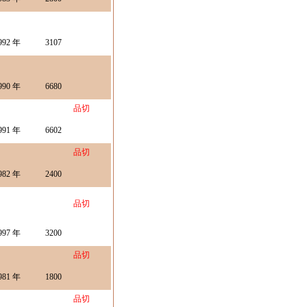
992 年
3107
990 年
6680
品切
991 年
6602
品切
982 年
2400
品切
997 年
3200
品切
981 年
1800
品切