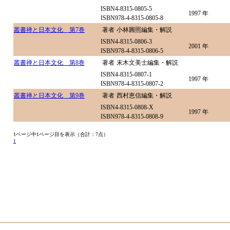
ISBN4-8315-0805-5
1997 年
ISBN978-4-8315-0805-8
叢書禅と日本文化 第7巻
著者
小林圓照編集・解説
ISBN4-8315-0806-3
2001 年
ISBN978-4-8315-0806-5
叢書禅と日本文化 第8巻
著者
末木文美士編集・解説
ISBN4-8315-0807-1
1997 年
ISBN978-4-8315-0807-2
叢書禅と日本文化 第9巻
著者
西村恵信編集・解説
ISBN4-8315-0808-X
1997 年
ISBN978-4-8315-0808-9
1ページ中1ページ目を表示（合計：7点）
1