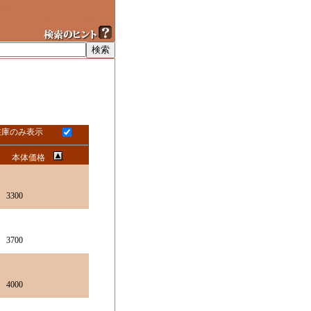
在庫のみ表示
本体価格
3300
3700
4000