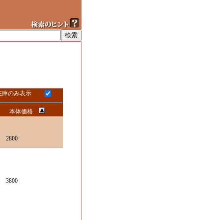
在庫のみ表示
本体価格
2800
3800