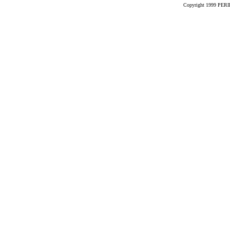
Copyright 1999 PERIK