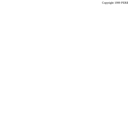
Copyright 1999 PERIK