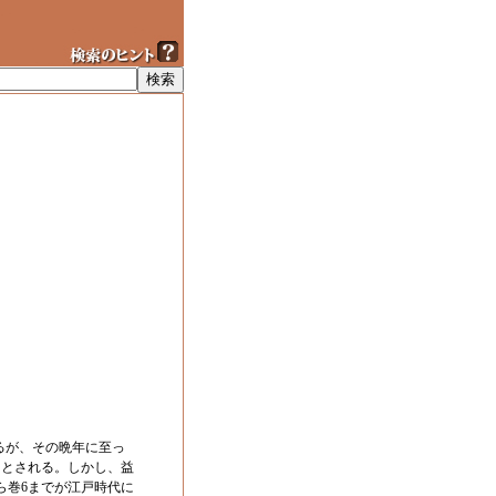
あるが、その晩年に至っ
たとされる。しかし、益
ら巻6までが江戸時代に