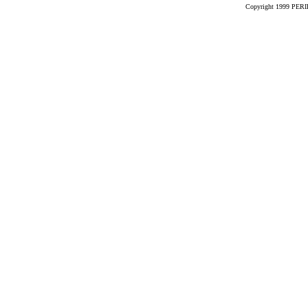
Copyright 1999 PERIK