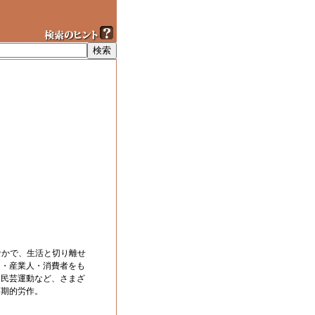
なかで、生活と切り離せ
ー・産業人・消費者をも
、民芸運動など、さまざ
画期的労作。