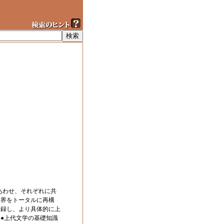
あわせ、それぞれに共
世界をトータルに再構
収録し、より具体的に上
●上代文学の基礎知識