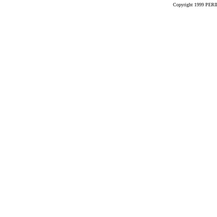
Copyright 1999 PERIK