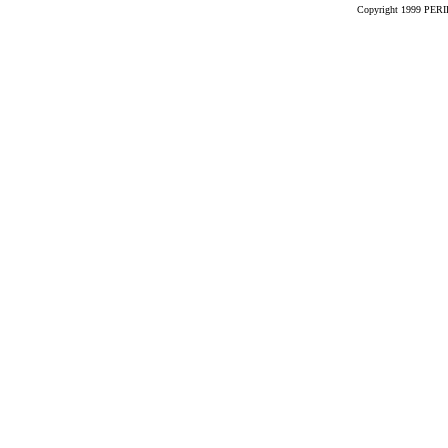
Copyright 1999 PERIK