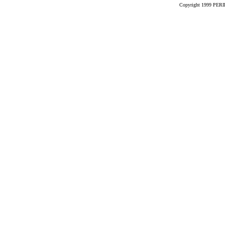
Copyright 1999 PERIK