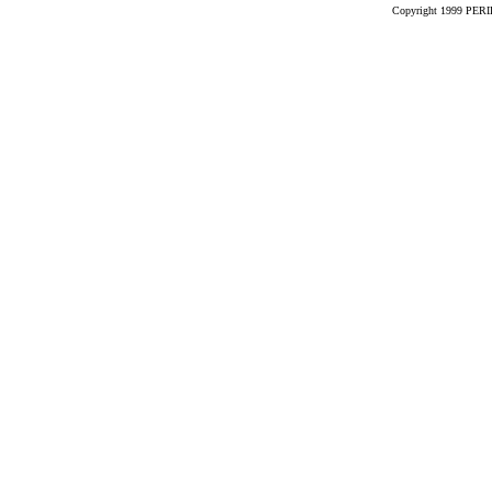
Copyright 1999 PERIK