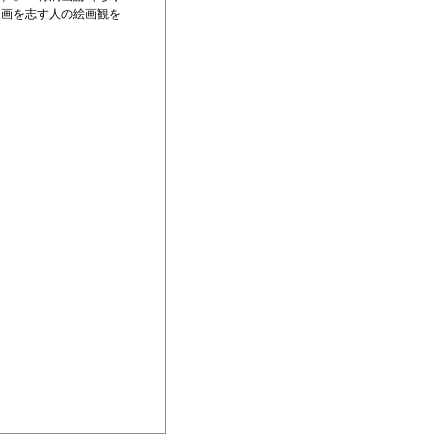
人画を志す人の絵画観を