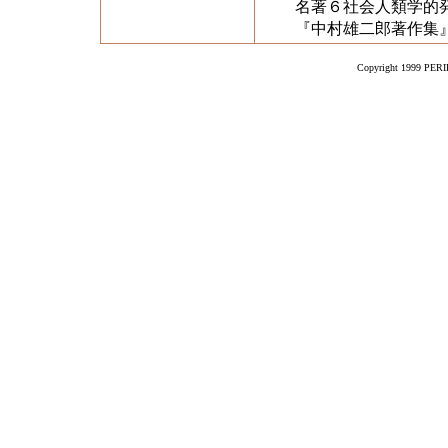
名著６社会人類学的
『中村雄二郎著作集
Copyright 1999 PERIK